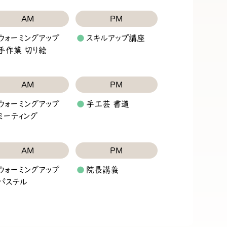
AM
PM
ウォーミングアップ
スキルアップ講座
手作業 切り絵
AM
PM
ウォーミングアップ
手工芸 書道
ミーティング
AM
PM
ウォーミングアップ
院長講義
パステル