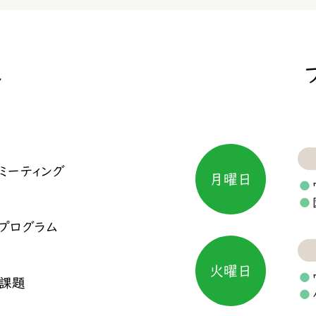
れ
ミーティング
月曜日
 プログラム
火曜日
課題