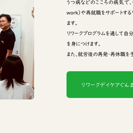
うつ病などのこころの病気で、休
work）や再就職をサポートす
ます。
リワークプログラムを通して自
を身につけます。
また、就労後の再発・再休職を予
リワークデイケアぐん