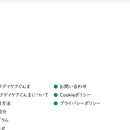
クデイケアぐんま
お問い合わせ
クデイケアぐんま
について
Cookieポリシー
用方法
プライバシーポリシー
紹介
グラム
らせ