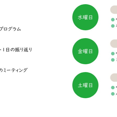
水曜日
 プログラム
・1日の振り返り
金曜日
のミーティング
土曜日