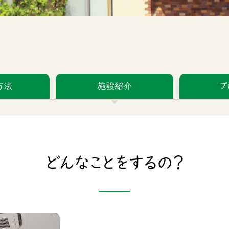
方法
施設紹介
プ
どんなことをするの？