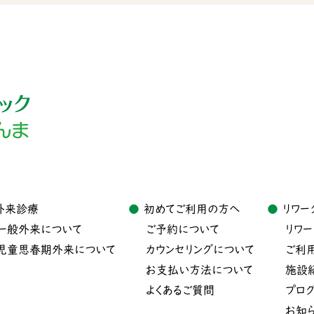
外来診療
初めてご利用の方へ
リワー
一般外来について
ご予約について
リワー
児童思春期外来について
カウンセリングについて
ご利
お支払い方法について
施設
よくあるご質問
プロ
お知