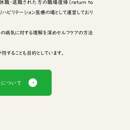
職・退職された方の職場復帰（return to
るリハビリテーション医療の場として運営しており
分の病気に対する理解を深めセルフケアの方法
防することも目的としています。
まについて